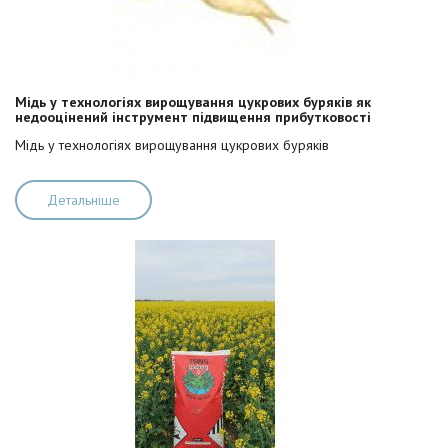
Мідь у технологіях вирощування цукрових буряків як
недооцінений інструмент підвищення прибутковості
Мідь у технологіях вирощування цукрових буряків
Детальніше