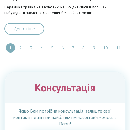
Cередина травня на зернових: на що дивитися в полі і як
вибудувати захист та живлення без зайвих ризиків
Детальніше
1
2
3
4
5
6
7
8
9
10
11
Консультація
Якщо Вам потрібна консультація, залиште свої
контактні дані і ми найближчим часом зв’яжемось з
Вами!