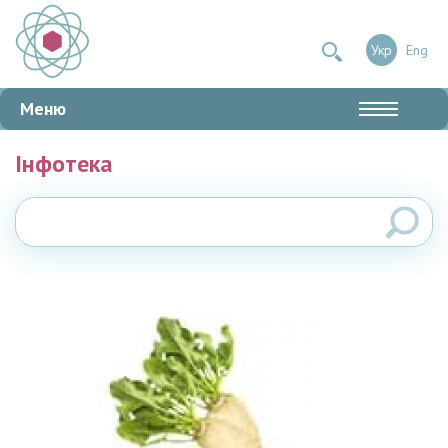
Укр
Eng
Меню
Інфотека