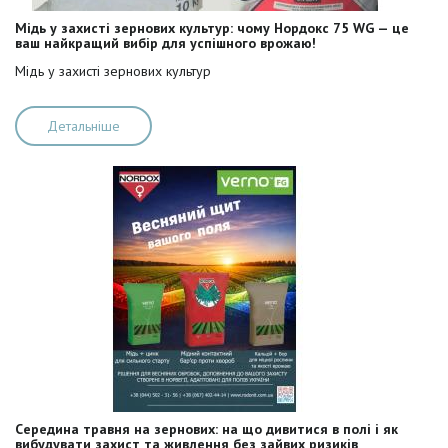
Мідь у захисті зернових культур: чому Нордокс 75 WG — це
ваш найкращий вибір для успішного врожаю!
Мідь у захисті зернових культур
Детальніше
Cередина травня на зернових: на що дивитися в полі і як
вибудувати захист та живлення без зайвих ризиків