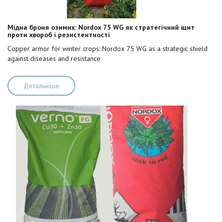
Мідна броня озимих: Nordox 75 WG як стратегічний щит
проти хвороб і резистентності
Copper armor for winter crops: Nordox 75 WG as a strategic shield
against diseases and resistance
Детальніше