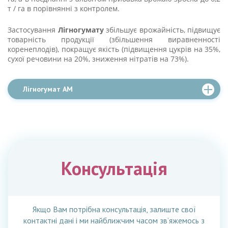
т / га в порівнянні з контролем.
Застосування
Лігногумату
збільшує врожайність, підвищує
товарність продукції (збільшення виравненності
коренеплодів), покращує якість (підвищення цукрів на 35%,
сухої речовини на 20%, зниження нітратів на 73%).
Лігногумат АМ
Консультація
Якщо Вам потрібна консультація, залиште свої
контактні дані і ми найближчим часом зв’яжемось з